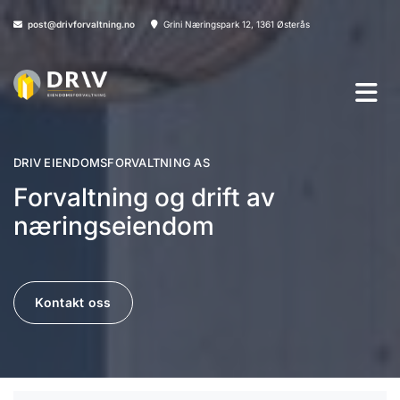
post@drivforvaltning.no
Grini Næringspark 12, 1361 Østerås


DRIV EIENDOMSFORVALTNING AS
Forvaltning og drift av
næringseiendom
Kontakt oss