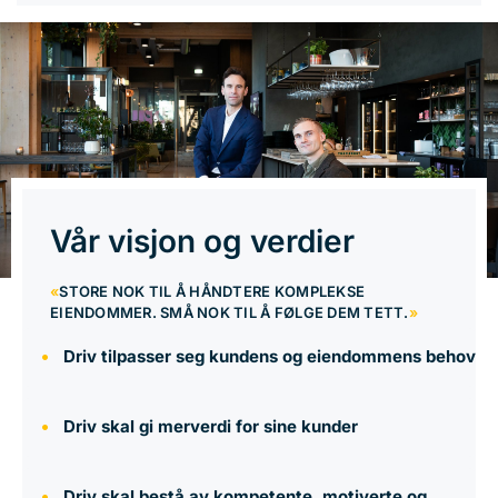
Vår visjon og verdier
«
STORE NOK TIL Å HÅNDTERE KOMPLEKSE
EIENDOMMER. SMÅ NOK TIL Å FØLGE DEM TETT.
»
Driv tilpasser seg kundens og eiendommens behov
Driv skal gi merverdi for sine kunder
Driv skal bestå av kompetente, motiverte og