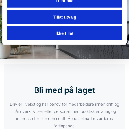
Tillat alle
tilgjengelig på forespørsel.
Tillat utvalg
Ikke tillat
Bli med på laget
Driv er i vekst og har behov for medarbeidere innen drift og
håndverk. Vi ser etter personer med praktisk erfaring og
interesse for eiendomsdrift. Åpne søknader vurderes
fortløpende.